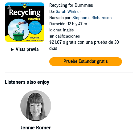
Recycling for Dummies
De:
Sarah Winkler
Narrado por:
Stephanie Richardson
Duración: 12 h y 47 m
Idioma: Inglés
sin calificaciones
$21.07
o gratis con una prueba de 30
días
Vista previa
Pruebe Estándar gratis
Listeners also enjoy
Jennie Romer