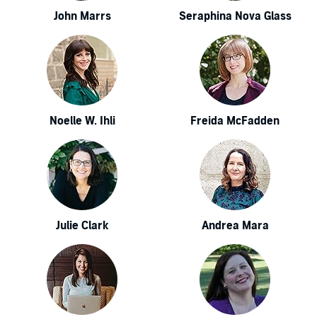
John Marrs
Seraphina Nova Glass
Noelle W. Ihli
Freida McFadden
Julie Clark
Andrea Mara