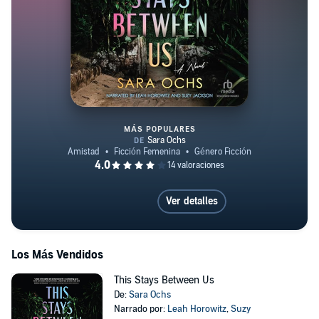
MÁS POPULARES
This Stays Between Us
Ver detalles
Los Más Vendidos
This Stays Between Us
De:
Sara Ochs
Narrado por:
Leah Horowitz
,
Suzy