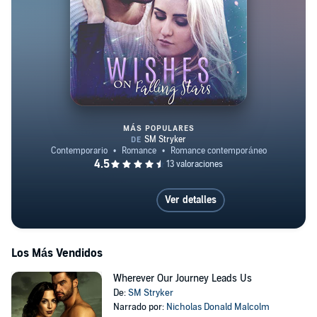
MÁS POPULARES
Wishes on Falling Stars
Ver detalles
Los Más Vendidos
Wherever Our Journey Leads Us
De:
SM Stryker
Narrado por:
Nicholas Donald Malcolm