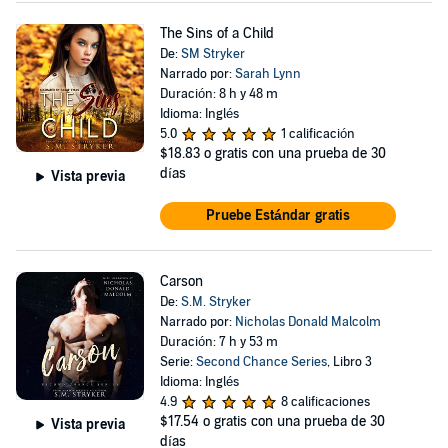
The Sins of a Child
De:
SM Stryker
Narrado por:
Sarah Lynn
Duración: 8 h y 48 m
Idioma: Inglés
5.0
1 calificación
$18.83
o gratis con una prueba de 30
días
Vista previa
Pruebe Estándar gratis
Carson
De:
S.M. Stryker
Narrado por:
Nicholas Donald Malcolm
Duración: 7 h y 53 m
Serie:
Second Chance Series
, Libro 3
Idioma: Inglés
4.9
8 calificaciones
$17.54
o gratis con una prueba de 30
Vista previa
días