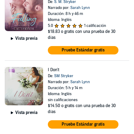
De:
S. M. Stryker
Narrado por:
Sarah Lynn
Duración: 8 h y 46 m
Idioma: Inglés
5.0
1 calificación
$18.83
o gratis con una prueba de 30
días
Vista previa
Pruebe Estándar gratis
I Don't
De:
SM Stryker
Narrado por:
Sarah Lynn
Duración: 5 h y 14 m
Idioma: Inglés
sin calificaciones
$14.50
o gratis con una prueba de 30
días
Vista previa
Pruebe Estándar gratis