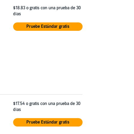
$18.83
o gratis con una prueba de 30
días
Pruebe Estándar gratis
$17.54
o gratis con una prueba de 30
días
Pruebe Estándar gratis