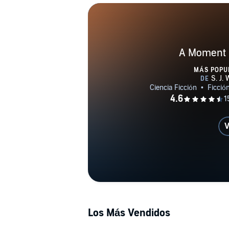
A Moment 
MÁS POPU
V
Los Más Vendidos