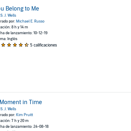
u Belong to Me
:
S. J. Wells
rado por:
Michael E. Russo
ación: 8 h y 14 m
ha de lanzamiento: 10-12-19
oma: Inglés
5 calificaciones
 Moment in Time
:
S. J. Wells
rado por:
Kim Pruitt
ación: 7 h y 20 m
ha de lanzamiento: 24-08-18