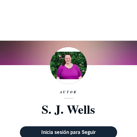
AUTOR
S. J. Wells
Inicia sesión para Seguir