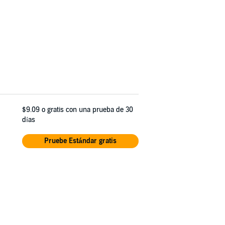
$9.09
o gratis con una prueba de 30
días
Pruebe Estándar gratis