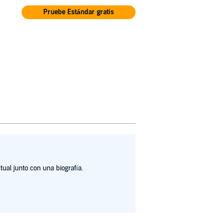
Pruebe Estándar gratis
ual junto con una biografía.