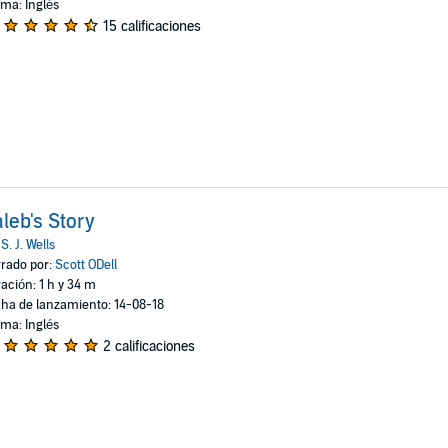
oma: Inglés
15 calificaciones
leb's Story
:
S. J. Wells
rado por:
Scott ODell
ación: 1 h y 34 m
ha de lanzamiento: 14-08-18
oma: Inglés
2 calificaciones