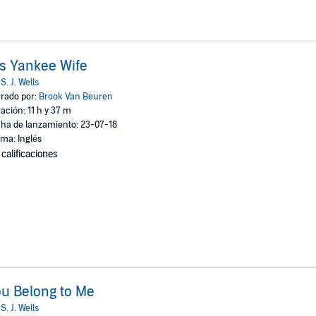
s Yankee Wife
:
S. J. Wells
rado por:
Brook Van Beuren
ación: 11 h y 37 m
ha de lanzamiento: 23-07-18
oma: Inglés
 calificaciones
u Belong to Me
:
S. J. Wells