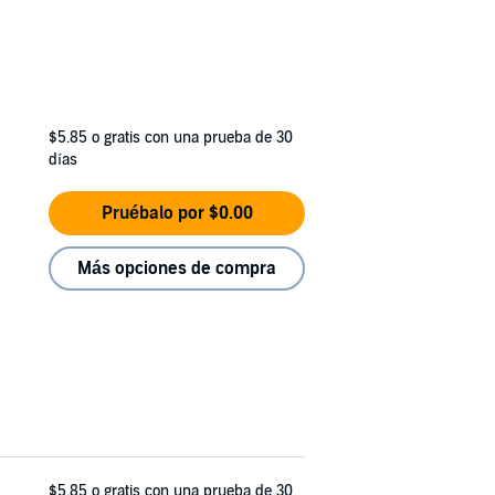
$5.85
o gratis con una prueba de 30
días
Pruébalo por $0.00
Más opciones de compra
$5.85
o gratis con una prueba de 30