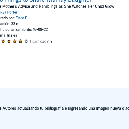
 Mother's Advice and Ramblings as She Watches Her Child Grow
:
Rya Porter
rado por:
Tiare P
ación: 33 m
ha de lanzamiento: 16-09-22
oma: Inglés
1 calificación
Autores actualizando tu bibliografía e ingresando una imagen nueva o act