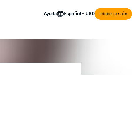
Ayuda
Iniciar sesión