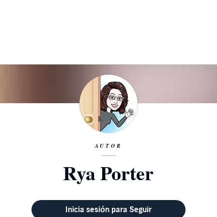
AUTOR
Rya Porter
Inicia sesión para Seguir