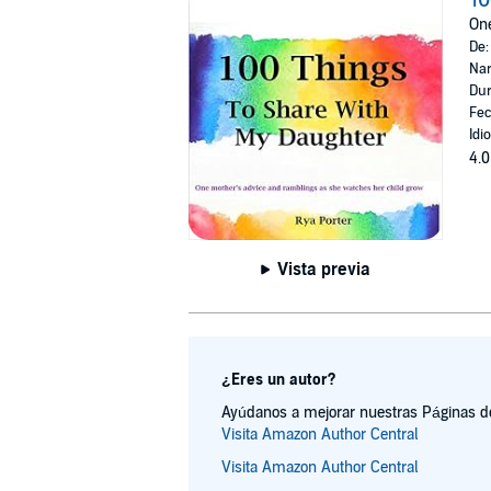
One
De
Nar
Dur
Fec
Idi
4.0
Vista previa
¿Eres un autor?
Ayúdanos a mejorar nuestras Páginas de 
Visita Amazon Author Central
Visita Amazon Author Central