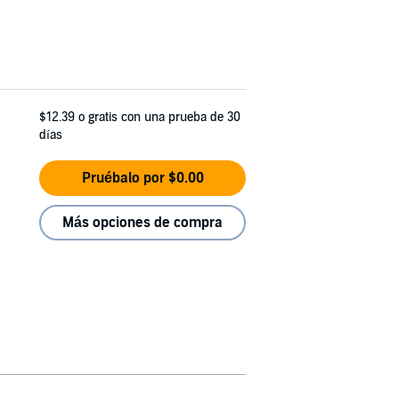
$12.39
o gratis con una prueba de 30
días
Pruébalo por $0.00
Más opciones de compra