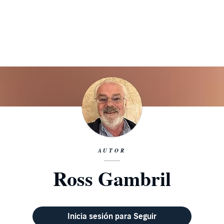
AUTOR
Ross Gambril
Inicia sesión para Seguir