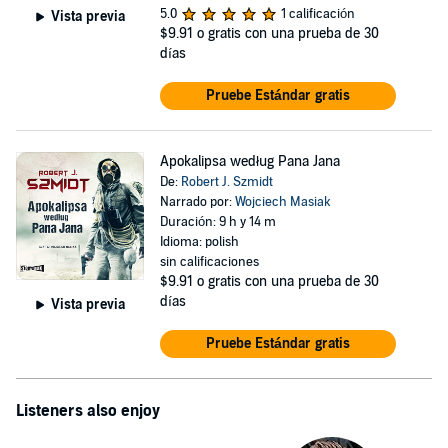
5.0
1 calificación
Vista previa
$9.91
o gratis con una prueba de 30
días
Pruebe Estándar gratis
Apokalipsa według Pana Jana
De:
Robert J. Szmidt
Narrado por:
Wojciech Masiak
Duración: 9 h y 14 m
Idioma: polish
sin calificaciones
$9.91
o gratis con una prueba de 30
días
Vista previa
Pruebe Estándar gratis
Listeners also enjoy