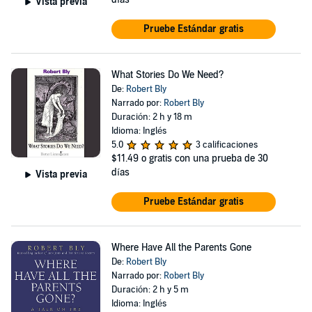
Vista previa
Pruebe Estándar gratis
What Stories Do We Need?
De:
Robert Bly
Narrado por:
Robert Bly
Duración: 2 h y 18 m
Idioma: Inglés
5.0
3 calificaciones
$11.49
o gratis con una prueba de 30
días
Vista previa
Pruebe Estándar gratis
Where Have All the Parents Gone
De:
Robert Bly
Narrado por:
Robert Bly
Duración: 2 h y 5 m
Idioma: Inglés