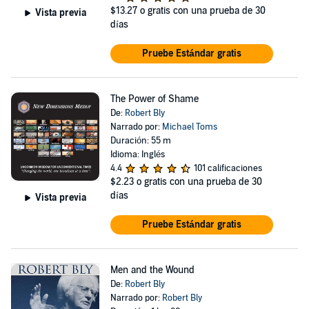
$13.27
o gratis con una prueba de 30
Vista previa
días
Pruebe Estándar gratis
The Power of Shame
De:
Robert Bly
Narrado por:
Michael Toms
Duración: 55 m
Idioma: Inglés
4.4
101 calificaciones
$2.23
o gratis con una prueba de 30
días
Vista previa
Pruebe Estándar gratis
Men and the Wound
De:
Robert Bly
Narrado por:
Robert Bly