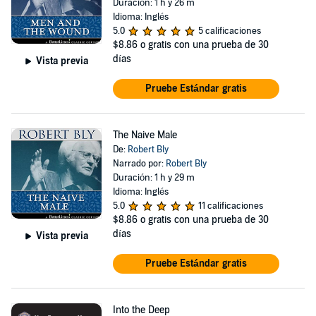
Duración: 1 h y 26 m
Idioma: Inglés
5.0
5 calificaciones
$8.86
o gratis con una prueba de 30
días
Vista previa
Pruebe Estándar gratis
The Naive Male
De:
Robert Bly
Narrado por:
Robert Bly
Duración: 1 h y 29 m
Idioma: Inglés
5.0
11 calificaciones
$8.86
o gratis con una prueba de 30
días
Vista previa
Pruebe Estándar gratis
Into the Deep