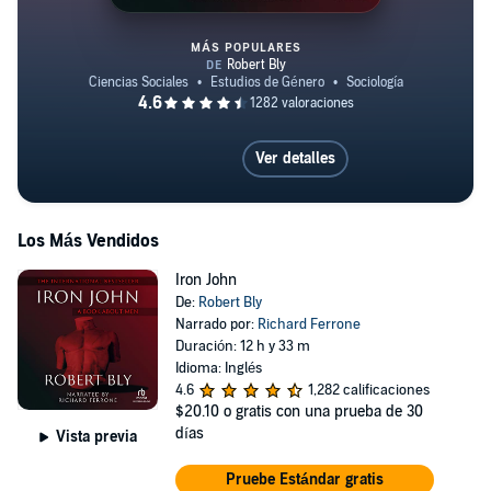
MÁS POPULARES
Iron John
Ver detalles
Los Más Vendidos
Iron John
De:
Robert Bly
Narrado por:
Richard Ferrone
Duración: 12 h y 33 m
Idioma: Inglés
4.6
1,282 calificaciones
$20.10
o gratis con una prueba de 30
días
Vista previa
Pruebe Estándar gratis