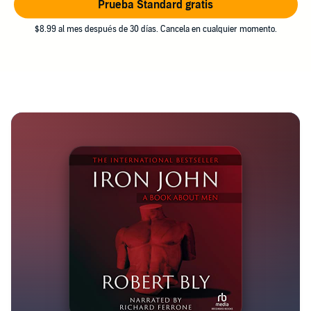
Prueba Standard gratis
$8.99 al mes después de 30 días. Cancela en cualquier momento.