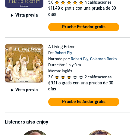
5.0
4 calificaciones
$11.49
o gratis con una prueba de 30
días
Vista previa
Pruebe Estándar gratis
A Living Friend
De:
Robert Bly
Narrado por:
Robert Bly
,
Coleman Barks
Duración: 1 h y 9 m
Idioma: Inglés
3.0
2 calificaciones
$9.11
o gratis con una prueba de 30
días
Vista previa
Pruebe Estándar gratis
Listeners also enjoy