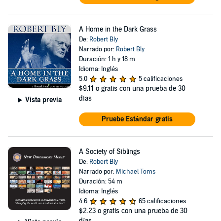
A Home in the Dark Grass
De:
Robert Bly
Narrado por:
Robert Bly
Duración: 1 h y 18 m
Idioma: Inglés
5.0
5 calificaciones
$9.11
o gratis con una prueba de 30
días
Vista previa
Pruebe Estándar gratis
A Society of Siblings
De:
Robert Bly
Narrado por:
Michael Toms
Duración: 54 m
Idioma: Inglés
4.6
65 calificaciones
$2.23
o gratis con una prueba de 30
días