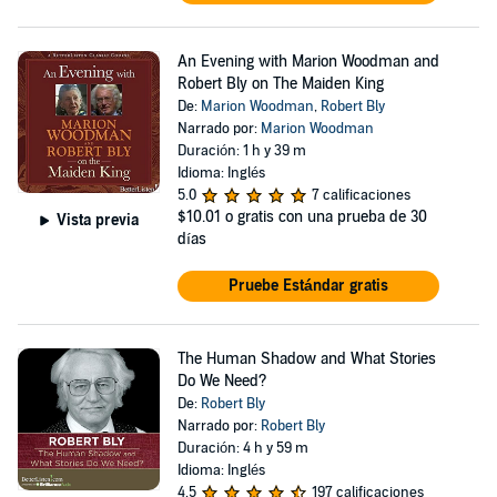
An Evening with Marion Woodman and
Robert Bly on The Maiden King
De:
Marion Woodman
,
Robert Bly
Narrado por:
Marion Woodman
Duración: 1 h y 39 m
Idioma: Inglés
5.0
7 calificaciones
$10.01
o gratis con una prueba de 30
Vista previa
días
Pruebe Estándar gratis
The Human Shadow and What Stories
Do We Need?
De:
Robert Bly
Narrado por:
Robert Bly
Duración: 4 h y 59 m
Idioma: Inglés
4.5
197 calificaciones