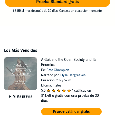
Prueba Standard gratis
$8.99 al mes después de 30 días. Cancela en cualquier momento.
Los Más Vendidos
A Guide to the Open Society and Its
Enemies
De:
Rafe Champion
Narrado por:
Elyse Hargreaves
Duración: 2 h y 57 m
Idioma: Inglés
5.0
1 calificación
$11.49
o gratis con una prueba de 30
Vista previa
días
Pruebe Estándar gratis