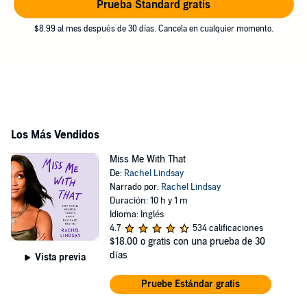
Prueba Standard gratis
$8.99 al mes después de 30 días. Cancela en cualquier momento.
Los Más Vendidos
Miss Me With That
De:
Rachel Lindsay
Narrado por:
Rachel Lindsay
Duración: 10 h y 1 m
Idioma: Inglés
4.7
534 calificaciones
$18.00
o gratis con una prueba de 30
días
Vista previa
Pruebe Estándar gratis