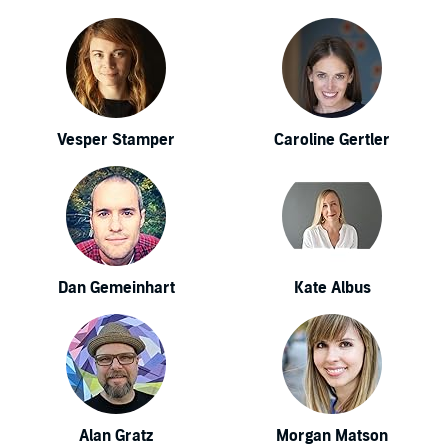
Vesper Stamper
Caroline Gertler
Dan Gemeinhart
Kate Albus
Alan Gratz
Morgan Matson