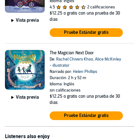
Idioma: Inglés
4.5
2 calificaciones
$12.25
o gratis con una prueba de 30
días
Vista previa
Pruebe Estándar gratis
The Magician Next Door
De:
Rachel Chivers Khoo
,
Alice McKinley
- illustrator
Narrado por:
Helen Phillips
Duración: 2 h y 52 m
Idioma: Inglés
sin calificaciones
$12.25
o gratis con una prueba de 30
Vista previa
días
Pruebe Estándar gratis
Listeners also enjoy