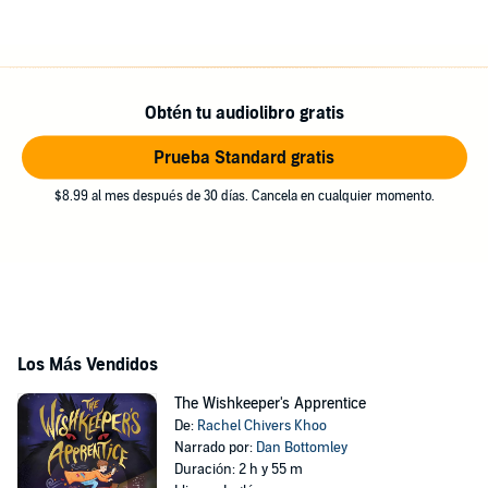
Obtén tu audiolibro gratis
Prueba Standard gratis
$8.99 al mes después de 30 días. Cancela en cualquier momento.
Los Más Vendidos
The Wishkeeper's Apprentice
De:
Rachel Chivers Khoo
Narrado por:
Dan Bottomley
Duración: 2 h y 55 m