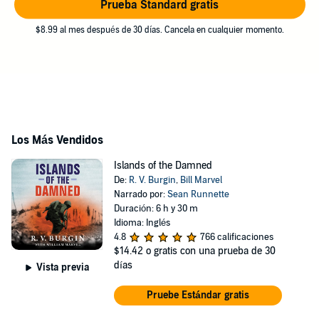
Prueba Standard gratis
$8.99 al mes después de 30 días. Cancela en cualquier momento.
Los Más Vendidos
Islands of the Damned
De:
R. V. Burgin
,
Bill Marvel
Narrado por:
Sean Runnette
Duración: 6 h y 30 m
Idioma: Inglés
4.8
766 calificaciones
$14.42
o gratis con una prueba de 30
días
Vista previa
Pruebe Estándar gratis