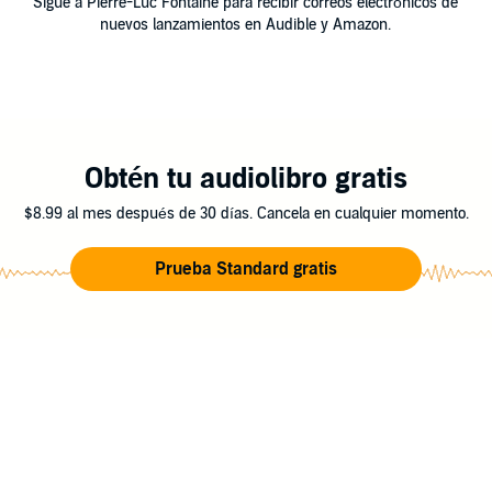
Sigue a Pierre-Luc Fontaine para recibir correos electrónicos de
nuevos lanzamientos en Audible y Amazon.
Obtén tu audiolibro gratis
$8.99 al mes después de 30 días. Cancela en cualquier momento.
Prueba Standard gratis