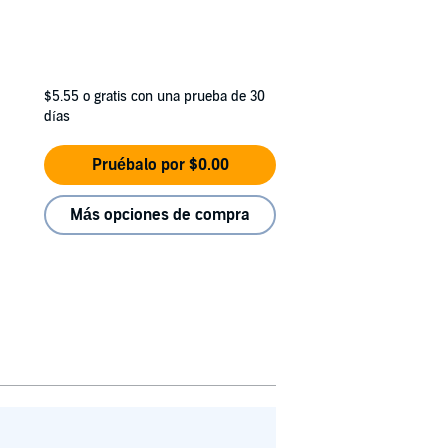
$5.55
o gratis con una prueba de 30
días
Pruébalo por $0.00
Más opciones de compra