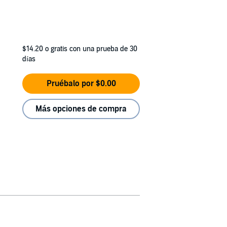
$14.20
o gratis con una prueba de 30
días
Pruébalo por $0.00
Más opciones de compra