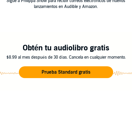
Sigue a Philippa Snow para recibir correos electrónicos de nuevos
lanzamientos en Audible y Amazon.
Obtén tu audiolibro gratis
$8.99 al mes después de 30 días. Cancela en cualquier momento.
Prueba Standard gratis