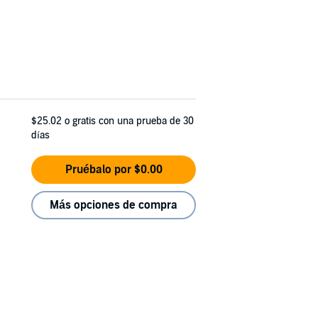
$25.02
o gratis con una prueba de 30
días
Pruébalo por $0.00
Más opciones de compra