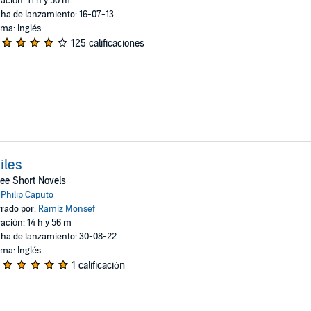
ación: 11 h y 50 m
ha de lanzamiento: 16-07-13
oma: Inglés
125 calificaciones
iles
ee Short Novels
:
Philip Caputo
rado por:
Ramiz Monsef
ación: 14 h y 56 m
ha de lanzamiento: 30-08-22
oma: Inglés
1 calificación