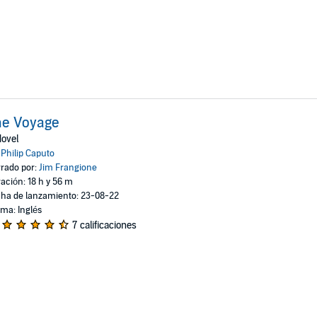
he Voyage
ovel
:
Philip Caputo
rado por:
Jim Frangione
ación: 18 h y 56 m
ha de lanzamiento: 23-08-22
oma: Inglés
7 calificaciones