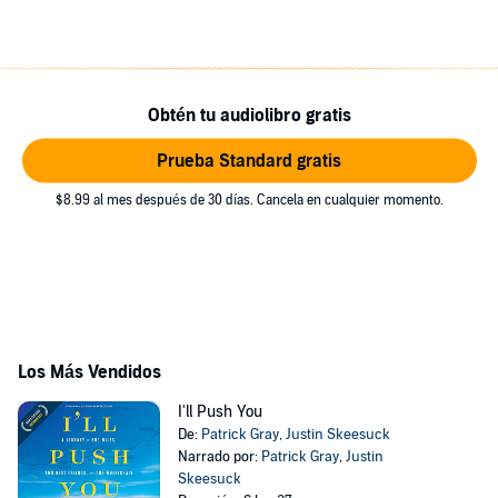
Obtén tu audiolibro gratis
Prueba Standard gratis
$8.99 al mes después de 30 días. Cancela en cualquier momento.
Los Más Vendidos
I'll Push You
De:
Patrick Gray
,
Justin Skeesuck
Narrado por:
Patrick Gray
,
Justin
Skeesuck