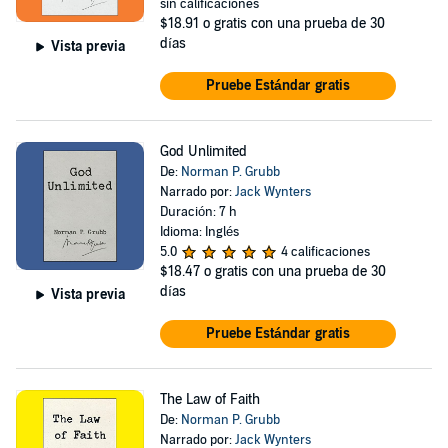
sin calificaciones
$18.91
o gratis con una prueba de 30
días
Vista previa
Pruebe Estándar gratis
God Unlimited
De:
Norman P. Grubb
Narrado por:
Jack Wynters
Duración: 7 h
Idioma: Inglés
5.0
4 calificaciones
$18.47
o gratis con una prueba de 30
días
Vista previa
Pruebe Estándar gratis
The Law of Faith
De:
Norman P. Grubb
Narrado por:
Jack Wynters