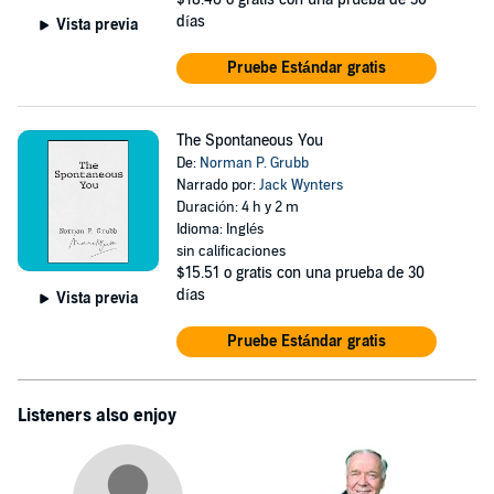
días
Vista previa
Pruebe Estándar gratis
The Spontaneous You
De:
Norman P. Grubb
Narrado por:
Jack Wynters
Duración: 4 h y 2 m
Idioma: Inglés
sin calificaciones
$15.51
o gratis con una prueba de 30
días
Vista previa
Pruebe Estándar gratis
Listeners also enjoy