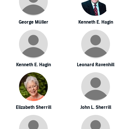
George Müller
Kenneth E. Hagin
Kenneth E. Hagin
Leonard Ravenhill
Elizabeth Sherrill
John L. Sherrill