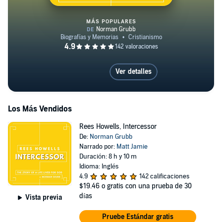
MÁS POPULARES
Rees Howells, Intercessor
Ver detalles
Los Más Vendidos
Rees Howells, Intercessor
De:
Norman Grubb
Narrado por:
Matt Jamie
Duración: 8 h y 10 m
Idioma: Inglés
4.9
142 calificaciones
$19.46
o gratis con una prueba de 30
días
Vista previa
Pruebe Estándar gratis