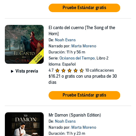
Pruebe Estándar gratis
El canto del cuerno [The Song of the
Horn]
De:
Noah Evans
Narrado por:
Marta Moreno
Duración: 11 h y 56 m
Serie:
Océanos del Tiempo
, Libro 2
Idioma: Español
4.7
10 calificaciones
Vista previa
$16.21
o gratis con una prueba de 30
días
Pruebe Estándar gratis
Mr Damon (Spanish Edition)
De:
Noah Evans
Narrado por:
Marta Moreno
Duración: 11 h y 23 m