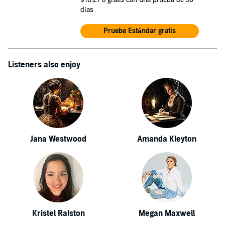
días
Pruebe Estándar gratis
Listeners also enjoy
Jana Westwood
Amanda Kleyton
Kristel Ralston
Megan Maxwell