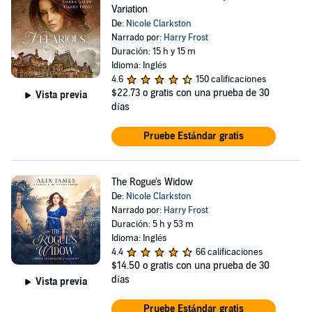
Variation
De:
Nicole Clarkston
Narrado por:
Harry Frost
Duración: 15 h y 15 m
Idioma: Inglés
4.6
150 calificaciones
$22.73
o gratis con una prueba de 30
Vista previa
días
Pruebe Estándar gratis
The Rogue's Widow
De:
Nicole Clarkston
Narrado por:
Harry Frost
Duración: 5 h y 53 m
Idioma: Inglés
4.4
66 calificaciones
$14.50
o gratis con una prueba de 30
días
Vista previa
Pruebe Estándar gratis