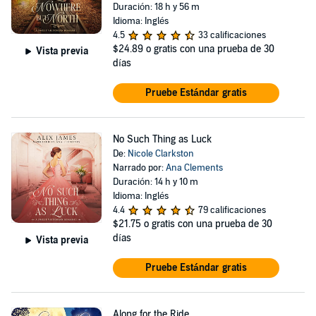
Duración: 18 h y 56 m
Idioma: Inglés
4.5
33 calificaciones
$24.89
o gratis con una prueba de 30
Vista previa
días
Pruebe Estándar gratis
No Such Thing as Luck
De:
Nicole Clarkston
Narrado por:
Ana Clements
Duración: 14 h y 10 m
Idioma: Inglés
4.4
79 calificaciones
$21.75
o gratis con una prueba de 30
días
Vista previa
Pruebe Estándar gratis
Along for the Ride