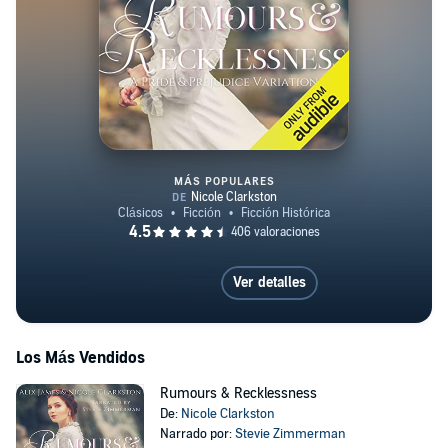
MÁS POPULARES
Rumours & Recklessness
Ver detalles
Los Más Vendidos
Rumours & Recklessness
De:
Nicole Clarkston
Narrado por:
Stevie Zimmerman