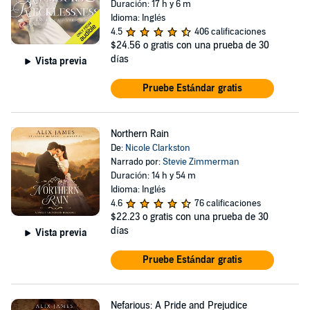
Duración: 17 h y 6 m
Idioma: Inglés
4.5
406 calificaciones
$24.56
o gratis con una prueba de 30
días
Vista previa
Pruebe Estándar gratis
Northern Rain
De:
Nicole Clarkston
Narrado por:
Stevie Zimmerman
Duración: 14 h y 54 m
Idioma: Inglés
4.6
76 calificaciones
$22.23
o gratis con una prueba de 30
días
Vista previa
Pruebe Estándar gratis
Nefarious: A Pride and Prejudice