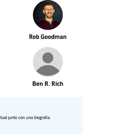
Rob Goodman
Ben R. Rich
ual junto con una biografía.