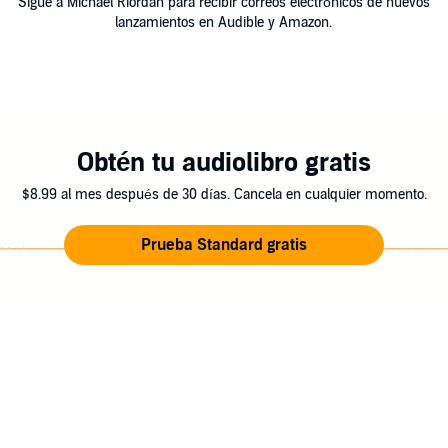
Sigue a Michael Riordan para recibir correos electrónicos de nuevos
lanzamientos en Audible y Amazon.
Obtén tu audiolibro gratis
$8.99 al mes después de 30 días. Cancela en cualquier momento.
Prueba Standard gratis