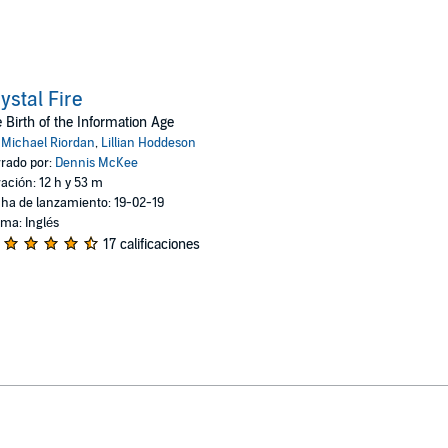
ystal Fire
 Birth of the Information Age
:
Michael Riordan
,
Lillian Hoddeson
rado por:
Dennis McKee
ación: 12 h y 53 m
ha de lanzamiento: 19-02-19
oma: Inglés
17 calificaciones