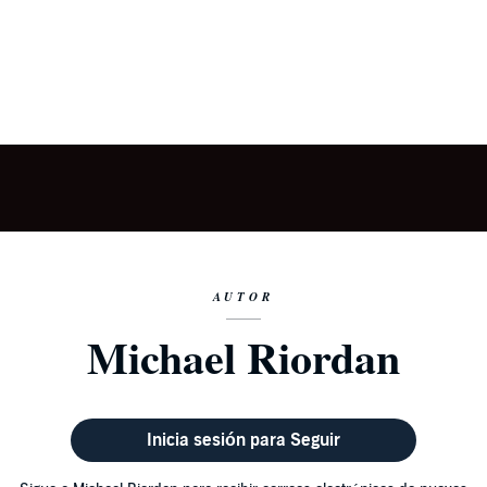
AUTOR
Michael Riordan
Inicia sesión para Seguir