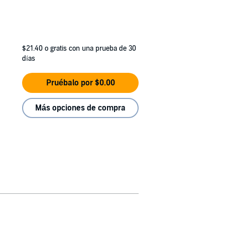
$21.40
o gratis con una prueba de 30
días
Pruébalo por $0.00
Más opciones de compra