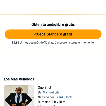
Obtén tu audiolibro gratis
Prueba Standard gratis
$8.99 al mes después de 30 días. Cancela en cualquier momento.
Los Más Vendidos
One Shot
De:
Michael Ede
Narrado por:
Frank Block
Duración: 2 h y 10 m