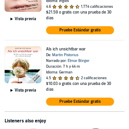
Idioma: Inglés
4.6
1,774 calificaciones
$21.59
o gratis con una prueba de 30
días
Vista previa
Pruebe Estándar gratis
Als ich unsichtbar war
De:
Martin Pistorius
Narrado por:
Elmar Börger
Duración: 7 h y 44 m
Idioma: German
4.5
2 calificaciones
$10.03
o gratis con una prueba de 30
días
Vista previa
Pruebe Estándar gratis
Listeners also enjoy