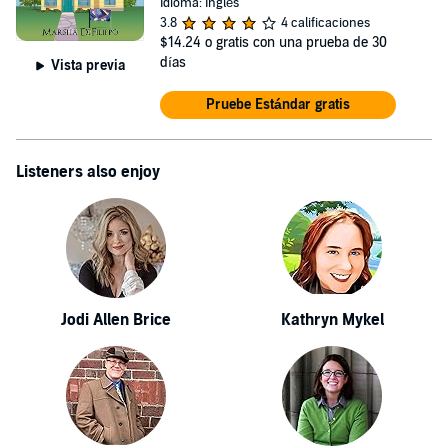
Idioma: Inglés
3.8
4 calificaciones
$14.24
o gratis con una prueba de 30
días
Vista previa
Pruebe Estándar gratis
Listeners also enjoy
Jodi Allen Brice
Kathryn Mykel