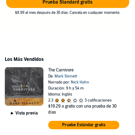
Prueba Standard gratis
$8.99 al mes después de 30 días. Cancela en cualquier momento.
Los Más Vendidos
The Carnivore
De:
Mark Sinnett
Narrado por:
Nick Hahn
Duración: 9 h y 54 m
Idioma: Inglés
2.3
3 calificaciones
$19.29
o gratis con una prueba de 30
días
Vista previa
Pruebe Estándar gratis