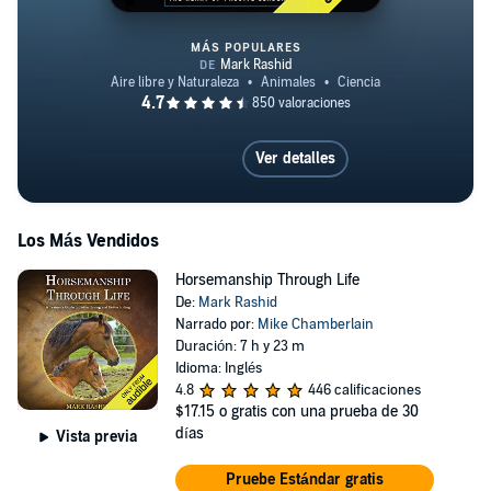
MÁS POPULARES
Horses Never Lie, 2nd Edition
Ver detalles
Los Más Vendidos
Horsemanship Through Life
De:
Mark Rashid
Narrado por:
Mike Chamberlain
Duración: 7 h y 23 m
Idioma: Inglés
4.8
446 calificaciones
$17.15
o gratis con una prueba de 30
días
Vista previa
Pruebe Estándar gratis