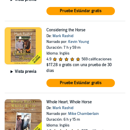
Pruebe Estándar gratis
Considering the Horse
De:
Mark Rashid
Narrado por:
Kevin Young
Duración: 7 h y 59 m
Idioma: Inglés
4.9
569 calificaciones
$17.28
o gratis con una prueba de 30
días
Vista previa
Pruebe Estándar gratis
Whole Heart, Whole Horse
De:
Mark Rashid
Narrado por:
Mike Chamberlain
Duración: 6 h y 15 m
Idioma: Inglés