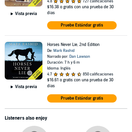
4.8
727 calificaciones
$16.38
o gratis con una prueba de 30
días
Vista previa
Pruebe Estándar gratis
Horses Never Lie, 2nd Edition
De:
Mark Rashid
Narrado por:
Dan Lawson
Duración: 7 h y 6 m
Idioma: Inglés
4.7
850 calificaciones
$16.61
o gratis con una prueba de 30
días
Vista previa
Pruebe Estándar gratis
Listeners also enjoy