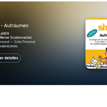
fe - Aufräumen
LARES
er detalles