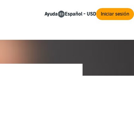
Ayuda
Iniciar sesión