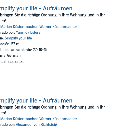
mplify your life - Aufräumen
bringen Sie die richtige Ordnung in Ihre Wohnung und in Ihr
ben!
:
Marion Küstenmacher
,
Werner Küstenmacher
rado por:
Yannick Esters
ie:
Simplify your life
ación: 57 m
ha de lanzamiento: 27-10-15
oma: German
 calificaciones
mplify your life - Aufräumen
bringen Sie die richtige Ordnung in Ihre Wohnung und in Ihr
ben!
:
Marion Küstenmacher
,
Werner Küstenmacher
rado por:
Alexander von Richtsteig