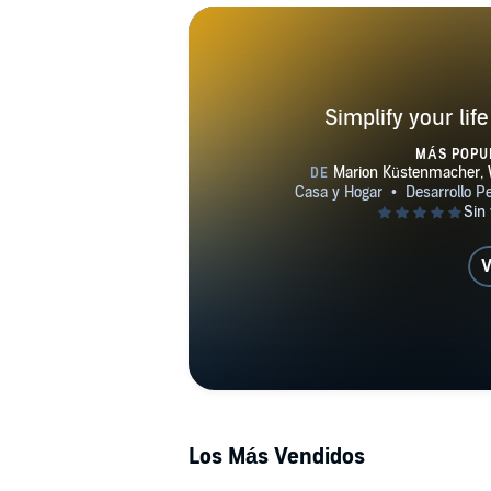
Simplify your li
MÁS POPU
V
Los Más Vendidos