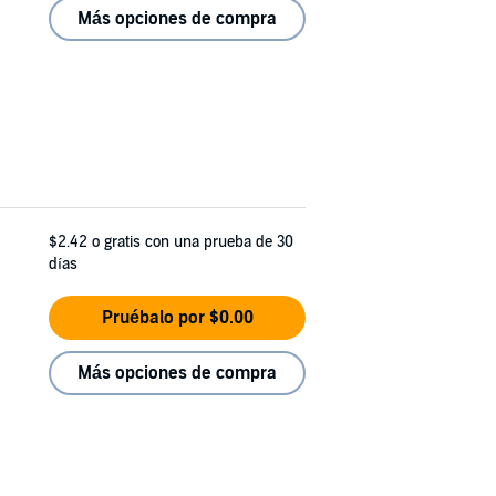
Más opciones de compra
$2.42
o gratis con una prueba de 30
días
Pruébalo por $0.00
Más opciones de compra