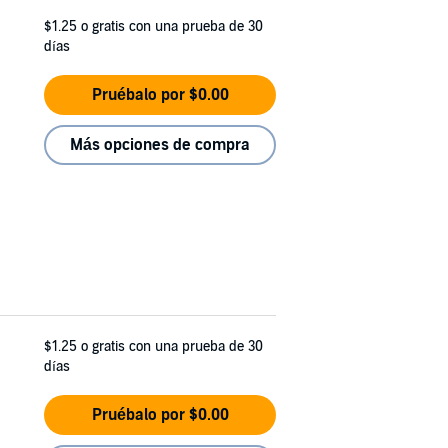
$1.25
o gratis con una prueba de 30
días
Pruébalo por $0.00
Más opciones de compra
$1.25
o gratis con una prueba de 30
días
Pruébalo por $0.00