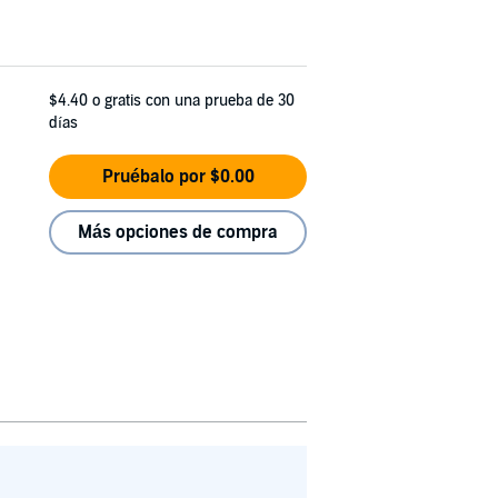
$4.40
o gratis con una prueba de 30
días
Pruébalo por $0.00
Más opciones de compra