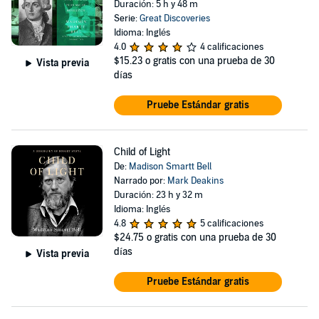
Duración: 5 h y 48 m
Serie:
Great Discoveries
Idioma: Inglés
4.0
4 calificaciones
$15.23
o gratis con una prueba de 30
Vista previa
días
Pruebe Estándar gratis
Child of Light
De:
Madison Smartt Bell
Narrado por:
Mark Deakins
Duración: 23 h y 32 m
Idioma: Inglés
4.8
5 calificaciones
$24.75
o gratis con una prueba de 30
días
Vista previa
Pruebe Estándar gratis