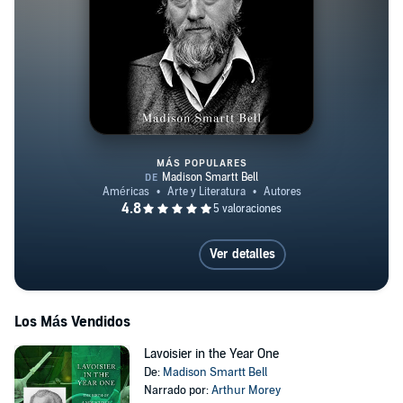
MÁS POPULARES
Child of Light
Ver detalles
Los Más Vendidos
Lavoisier in the Year One
De:
Madison Smartt Bell
Narrado por:
Arthur Morey