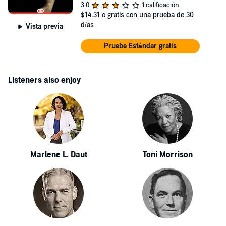
3.0
1 calificación
$14.31
o gratis con una prueba de 30
días
Vista previa
Pruebe Estándar gratis
Listeners also enjoy
Marlene L. Daut
Toni Morrison