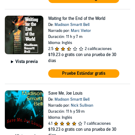
Waiting for the End of the World
De:
Madison Smartt Bell
Narrado por:
Marc Vietor
Duración: 11 h y 7 m
Idioma: Inglés
2.5
2 calificaciones
$19.23
o gratis con una prueba de 30
días
Vista previa
Pruebe Estándar gratis
Save Me, Joe Louis
De:
Madison Smartt Bell
Narrado por:
Nick Sullivan
Duración: 11 h y 59 m
Idioma: Inglés
4.1
7 calificaciones
$19.23
o gratis con una prueba de 30