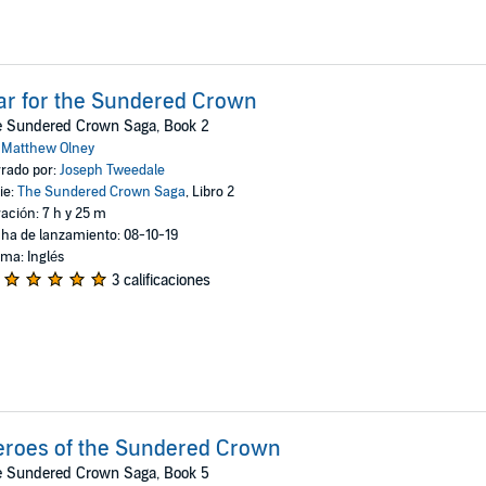
r for the Sundered Crown
e Sundered Crown Saga, Book 2
:
Matthew Olney
rado por:
Joseph Tweedale
ie:
The Sundered Crown Saga
, Libro 2
ación: 7 h y 25 m
ha de lanzamiento: 08-10-19
oma: Inglés
3 calificaciones
roes of the Sundered Crown
e Sundered Crown Saga, Book 5