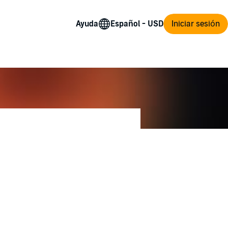
Ayuda
Iniciar sesión