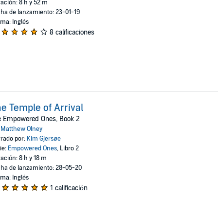
ación: 8 h y 52 m
ha de lanzamiento: 23-01-19
oma: Inglés
8 calificaciones
e Temple of Arrival
e Empowered Ones, Book 2
:
Matthew Olney
rado por:
Kim Gjersøe
ie:
Empowered Ones
, Libro 2
ación: 8 h y 18 m
ha de lanzamiento: 28-05-20
oma: Inglés
1 calificación