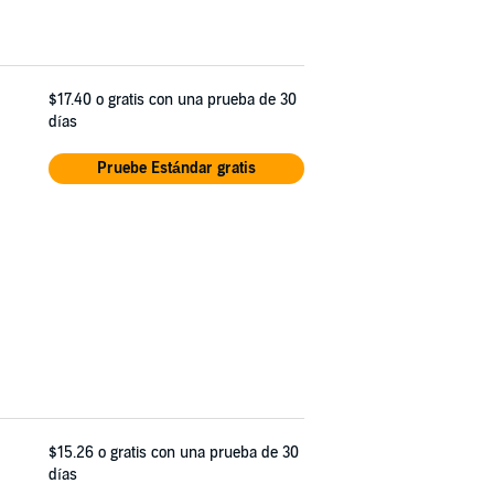
$17.40
o gratis con una prueba de 30
días
Pruebe Estándar gratis
$15.26
o gratis con una prueba de 30
días