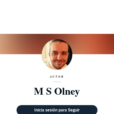
AUTOR
M S Olney
Inicia sesión para Seguir