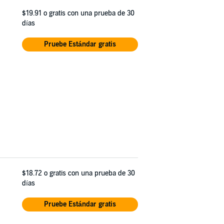
$19.91
o gratis con una prueba de 30
días
Pruebe Estándar gratis
$18.72
o gratis con una prueba de 30
días
Pruebe Estándar gratis