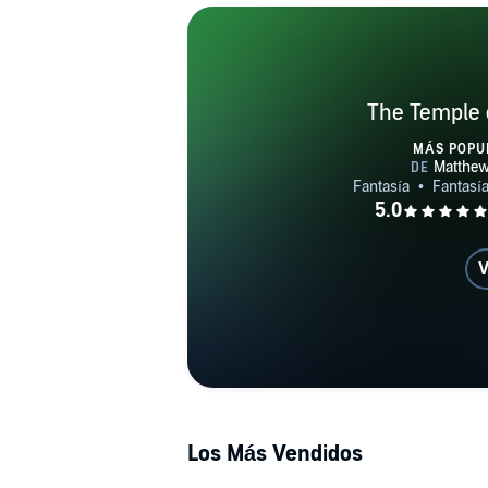
The Temple o
MÁS POPU
V
Los Más Vendidos