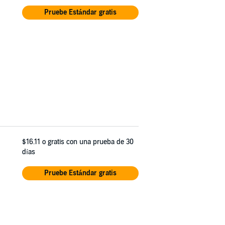
Pruebe Estándar gratis
$16.11
o gratis con una prueba de 30
días
Pruebe Estándar gratis