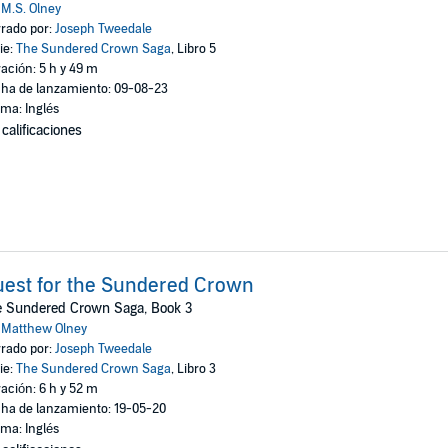
:
M.S. Olney
rado por:
Joseph Tweedale
ie:
The Sundered Crown Saga
, Libro 5
ación: 5 h y 49 m
ha de lanzamiento: 09-08-23
oma: Inglés
 calificaciones
est for the Sundered Crown
e Sundered Crown Saga, Book 3
:
Matthew Olney
rado por:
Joseph Tweedale
ie:
The Sundered Crown Saga
, Libro 3
ación: 6 h y 52 m
ha de lanzamiento: 19-05-20
oma: Inglés