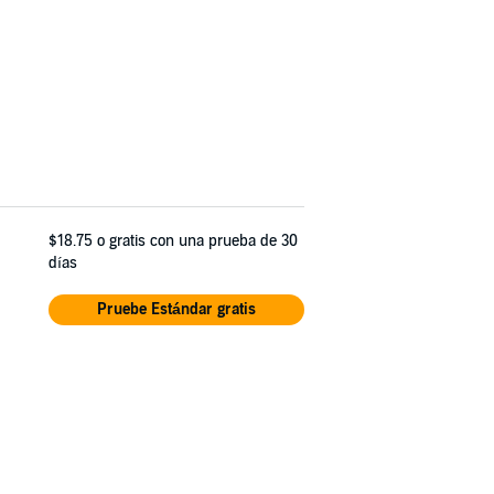
$18.75
o gratis con una prueba de 30
días
Pruebe Estándar gratis