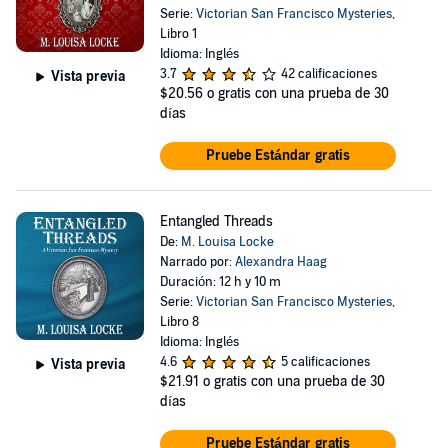
Serie:
Victorian San Francisco Mysteries
,
Libro 1
Idioma: Inglés
3.7
42 calificaciones
Vista previa
$20.56
o gratis con una prueba de 30
días
Pruebe Estándar gratis
Entangled Threads
De:
M. Louisa Locke
Narrado por:
Alexandra Haag
Duración: 12 h y 10 m
Serie:
Victorian San Francisco Mysteries
,
Libro 8
Idioma: Inglés
4.6
5 calificaciones
Vista previa
$21.91
o gratis con una prueba de 30
días
Pruebe Estándar gratis