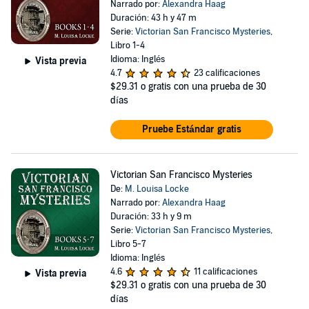
Narrado por:
Alexandra Haag
Duración: 43 h y 47 m
Serie:
Victorian San Francisco Mysteries
,
Libro 1-4
Idioma: Inglés
Vista previa
4.7
23 calificaciones
$29.31
o gratis con una prueba de 30
días
Pruebe Estándar gratis
Victorian San Francisco Mysteries
De:
M. Louisa Locke
Narrado por:
Alexandra Haag
Duración: 33 h y 9 m
Serie:
Victorian San Francisco Mysteries
,
Libro 5-7
Idioma: Inglés
4.6
11 calificaciones
Vista previa
$29.31
o gratis con una prueba de 30
días