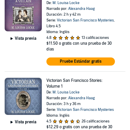
De:
M. Louisa Locke
Narrado por:
Alexandra Haag
Duración: 2 h y 42 m
Serie:
Victorian San Francisco Mysteries
,
Libro 4.5
Idioma: Inglés
4.8
13 calificaciones
Vista previa
$11.50
o gratis con una prueba de 30
días
Pruebe Estándar gratis
Victorian San Francisco Stories:
Volume 1
De:
M. Louisa Locke
Narrado por:
Alexandra Haag
Duración: 3 h y 36 m
Serie:
Victorian San Francisco Mysteries
Idioma: Inglés
4.5
26 calificaciones
Vista previa
$12.29
o gratis con una prueba de 30