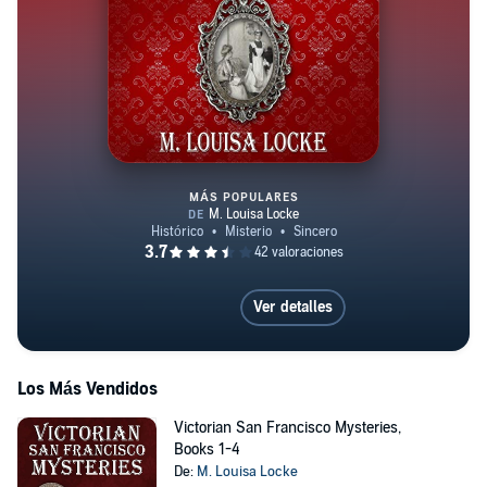
MÁS POPULARES
Maids of Misfortune
Ver detalles
Los Más Vendidos
Victorian San Francisco Mysteries,
Books 1-4
De:
M. Louisa Locke