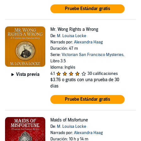
Pruebe Estándar gratis
Mr. Wong Rights a Wrong
De:
M. Louisa Locke
Narrado por:
Alexandra Haag
Duración: 47 m
Serie:
Victorian San Francisco Mysteries
,
Libro 3.5
Idioma: Inglés
4.1
30 calificaciones
Vista previa
$3.76
o gratis con una prueba de 30
días
Pruebe Estándar gratis
Maids of Misfortune
De:
M. Louisa Locke
Narrado por:
Alexandra Haag
Duración: 10 h y 14 m