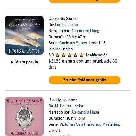
Caelestis Series
De:
Louisa Locke
Narrado por:
Alexandra Haag
Duración: 25 h y 47 m
Serie:
Caelestis Series
, Libro 1 - 3
Idioma: Inglés
5.0
1 calificación
$31.62
o gratis con una prueba de 30
Vista previa
días
Pruebe Estándar gratis
Bloody Lessons
De:
M. Louisa Locke
Narrado por:
Alexandra Haag
Duración: 10 h y 18 m
Serie:
Victorian San Francisco Mysteries
,
Libro 3