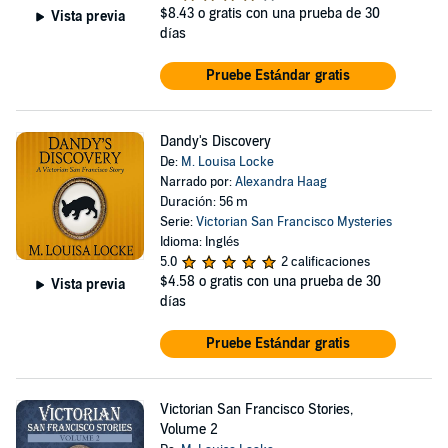
$8.43
o gratis con una prueba de 30
Vista previa
días
Pruebe Estándar gratis
Dandy's Discovery
De:
M. Louisa Locke
Narrado por:
Alexandra Haag
Duración: 56 m
Serie:
Victorian San Francisco Mysteries
Idioma: Inglés
5.0
2 calificaciones
$4.58
o gratis con una prueba de 30
Vista previa
días
Pruebe Estándar gratis
Victorian San Francisco Stories,
Volume 2