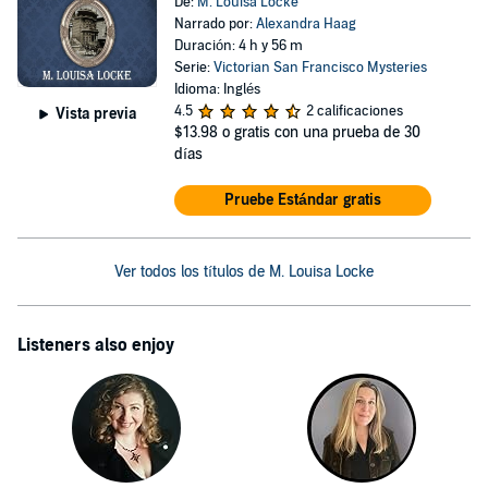
De:
M. Louisa Locke
Narrado por:
Alexandra Haag
Duración: 4 h y 56 m
Serie:
Victorian San Francisco Mysteries
Idioma: Inglés
4.5
2 calificaciones
Vista previa
$13.98
o gratis con una prueba de 30
días
Pruebe Estándar gratis
Ver todos los títulos de M. Louisa Locke
Listeners also enjoy