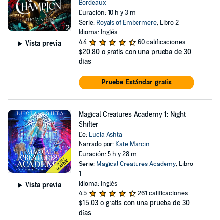
Bordeaux
Duración: 10 h y 3 m
Serie:
Royals of Embermere
, Libro 2
Idioma: Inglés
4.4
60 calificaciones
Vista previa
$20.80
o gratis con una prueba de 30
días
Pruebe Estándar gratis
Magical Creatures Academy 1: Night
Shifter
De:
Lucia Ashta
Narrado por:
Kate Marcin
Duración: 5 h y 28 m
Serie:
Magical Creatures Academy
, Libro
1
Idioma: Inglés
Vista previa
4.5
261 calificaciones
$15.03
o gratis con una prueba de 30
días