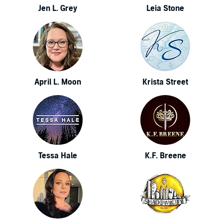
Jen L. Grey
Leia Stone
April L. Moon
Krista Street
Tessa Hale
K.F. Breene