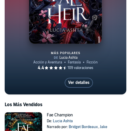
MÁS POPULARES
Fae Heir
Ver detalles
Los Más Vendidos
Fae Champion
De:
Lucia Ashta
Narrado por:
Bridget Bordeaux
,
Jake