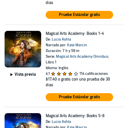
días
Pruebe Estándar gratis
Magical Arts Academy: Books 1-4
De:
Lucia Ashta
Narrado por:
Kate Marcin
Duración: 7 h y 59 m
Serie:
Magical Arts Academy Omnibus
,
Libro 1
Idioma: Inglés
4.1
114 calificaciones
Vista previa
$17.40
o gratis con una prueba de 30
días
Pruebe Estándar gratis
Magical Arts Academy: Books 5-8
De:
Lucia Ashta
Narrado por:
Kate Marcin