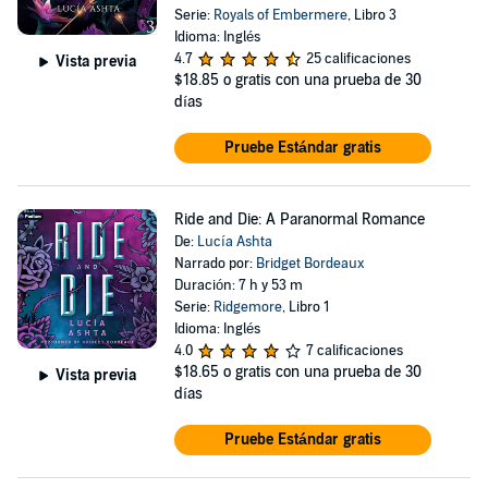
Serie:
Royals of Embermere
, Libro 3
Idioma: Inglés
4.7
25 calificaciones
Vista previa
$18.85
o gratis con una prueba de 30
días
Pruebe Estándar gratis
Ride and Die: A Paranormal Romance
De:
Lucía Ashta
Narrado por:
Bridget Bordeaux
Duración: 7 h y 53 m
Serie:
Ridgemore
, Libro 1
Idioma: Inglés
4.0
7 calificaciones
$18.65
o gratis con una prueba de 30
Vista previa
días
Pruebe Estándar gratis