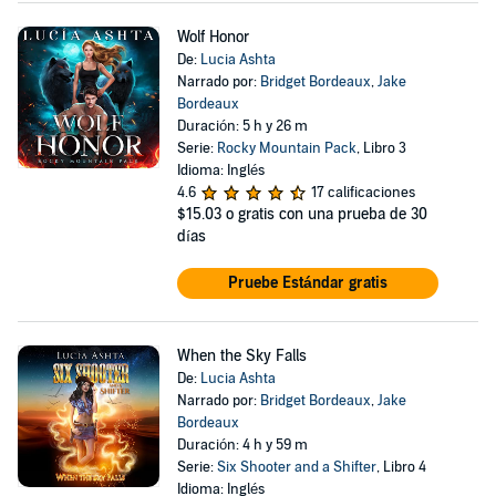
Wolf Honor
De:
Lucia Ashta
Narrado por:
Bridget Bordeaux
,
Jake
Bordeaux
Duración: 5 h y 26 m
Serie:
Rocky Mountain Pack
, Libro 3
Idioma: Inglés
4.6
17 calificaciones
$15.03
o gratis con una prueba de 30
días
Pruebe Estándar gratis
When the Sky Falls
De:
Lucia Ashta
Narrado por:
Bridget Bordeaux
,
Jake
Bordeaux
Duración: 4 h y 59 m
Serie:
Six Shooter and a Shifter
, Libro 4
Idioma: Inglés