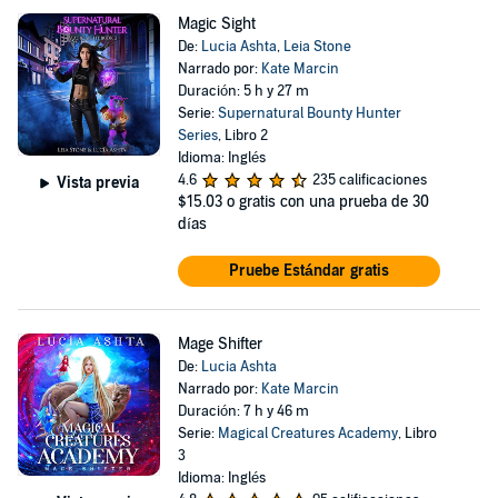
Magic Sight
De:
Lucia Ashta
,
Leia Stone
Narrado por:
Kate Marcin
Duración: 5 h y 27 m
Serie:
Supernatural Bounty Hunter
Series
, Libro 2
Idioma: Inglés
4.6
235 calificaciones
Vista previa
$15.03
o gratis con una prueba de 30
días
Pruebe Estándar gratis
Mage Shifter
De:
Lucia Ashta
Narrado por:
Kate Marcin
Duración: 7 h y 46 m
Serie:
Magical Creatures Academy
, Libro
3
Idioma: Inglés