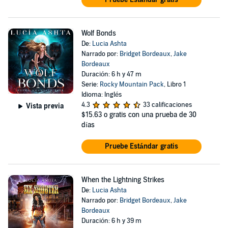
Wolf Bonds
De:
Lucia Ashta
Narrado por:
Bridget Bordeaux
,
Jake
Bordeaux
Duración: 6 h y 47 m
Serie:
Rocky Mountain Pack
, Libro 1
Idioma: Inglés
4.3
33 calificaciones
Vista previa
$15.63
o gratis con una prueba de 30
días
Pruebe Estándar gratis
When the Lightning Strikes
De:
Lucia Ashta
Narrado por:
Bridget Bordeaux
,
Jake
Bordeaux
Duración: 6 h y 39 m