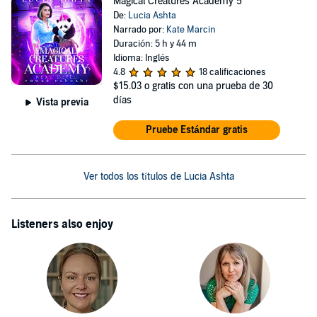
Magical Creatures Academy 5
De:
Lucia Ashta
Narrado por:
Kate Marcin
Duración: 5 h y 44 m
Idioma: Inglés
4.8
18 calificaciones
$15.03
o gratis con una prueba de 30
días
Vista previa
Pruebe Estándar gratis
Ver todos los títulos de Lucia Ashta
Listeners also enjoy