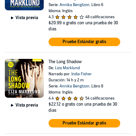
Serie:
Annika Bengtzon
, Libro 6
Idioma: Inglés
4.3
48 calificaciones
Vista previa
$20.99
o gratis con una prueba de 30
días
Pruebe Estándar gratis
The Long Shadow
De:
Liza Marklund
Narrado por:
India Fisher
Duración: 14 h y 2 m
Serie:
Annika Bengtzon
, Libro 8
Idioma: Inglés
4.4
54 calificaciones
$22.12
o gratis con una prueba de 30
Vista previa
días
Pruebe Estándar gratis