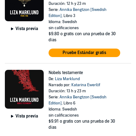
Duración: 12 h y 23 m
Serie:
Annika Bengtzon [Swedish
Edition]
, Libro 3
Idioma: Swedish
sin calificaciones
Vista previa
$9.80
o gratis con una prueba de 30
días
Pruebe Estándar gratis
Nobels testamente
De:
Liza Marklund
Narrado por:
Katarina Ewerlöf
Duración: 13 h y 23 m
Serie:
Annika Bengtzon [Swedish
Edition]
, Libro 6
Idioma: Swedish
sin calificaciones
Vista previa
$9.91
o gratis con una prueba de 30
días