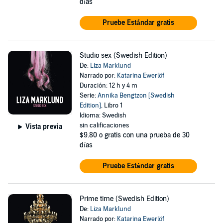
días
Pruebe Estándar gratis
Studio sex (Swedish Edition)
De:
Liza Marklund
Narrado por:
Katarina Ewerlöf
Duración: 12 h y 4 m
Serie:
Annika Bengtzon [Swedish
Edition]
, Libro 1
Idioma: Swedish
sin calificaciones
Vista previa
$9.80
o gratis con una prueba de 30
días
Pruebe Estándar gratis
Prime time (Swedish Edition)
De:
Liza Marklund
Narrado por:
Katarina Ewerlöf