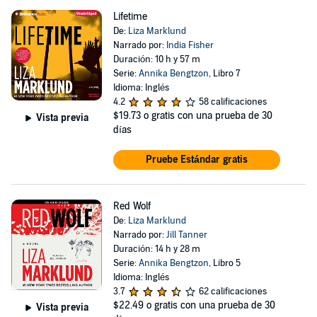
Lifetime
De:
Liza Marklund
Narrado por:
India Fisher
Duración: 10 h y 57 m
Serie:
Annika Bengtzon
, Libro 7
Idioma: Inglés
4.2
58 calificaciones
$19.73
o gratis con una prueba de 30
Vista previa
días
Pruebe Estándar gratis
Red Wolf
De:
Liza Marklund
Narrado por:
Jill Tanner
Duración: 14 h y 28 m
Serie:
Annika Bengtzon
, Libro 5
Idioma: Inglés
3.7
62 calificaciones
$22.49
o gratis con una prueba de 30
Vista previa