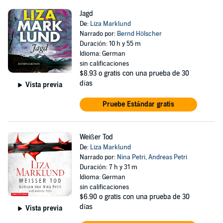
Jagd
De:
Liza Marklund
Narrado por:
Bernd Hölscher
Duración: 10 h y 55 m
Idioma: German
sin calificaciones
$8.93
o gratis con una prueba de 30
días
Vista previa
Pruebe Estándar gratis
Weißer Tod
De:
Liza Marklund
Narrado por:
Nina Petri
,
Andreas Petri
Duración: 7 h y 31 m
Idioma: German
sin calificaciones
$6.90
o gratis con una prueba de 30
días
Vista previa