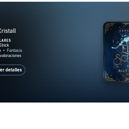
ristall
LARES
er detalles