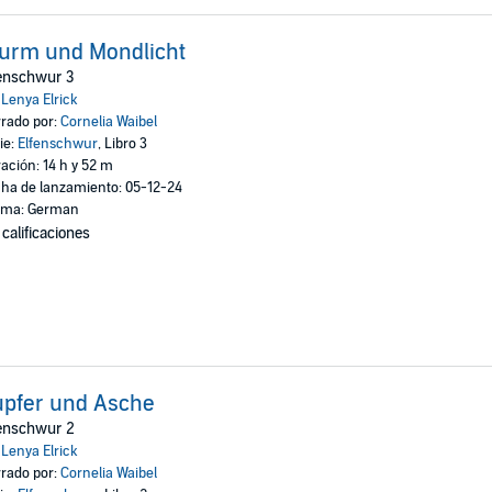
urm und Mondlicht
fenschwur 3
:
Lenya Elrick
rado por:
Cornelia Waibel
ie:
Elfenschwur
, Libro 3
ación: 14 h y 52 m
ha de lanzamiento: 05-12-24
oma: German
 calificaciones
upfer und Asche
fenschwur 2
:
Lenya Elrick
rado por:
Cornelia Waibel