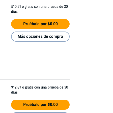
$10.51
o gratis con una prueba de 30
días
Pruébalo por $0.00
Más opciones de compra
$12.87
o gratis con una prueba de 30
días
Pruébalo por $0.00