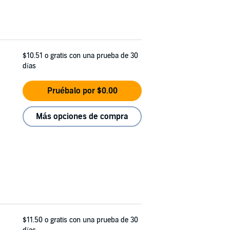
$10.51
o gratis con una prueba de 30
días
Pruébalo por $0.00
Más opciones de compra
$11.50
o gratis con una prueba de 30