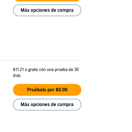
Más opciones de compra
$11.21
o gratis con una prueba de 30
días
Pruébalo por $0.00
Más opciones de compra