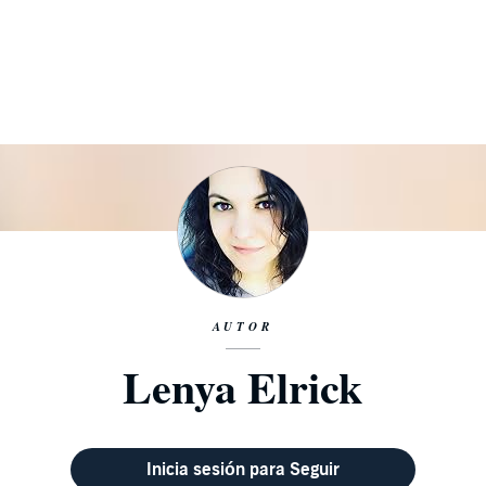
AUTOR
Lenya Elrick
Inicia sesión para Seguir