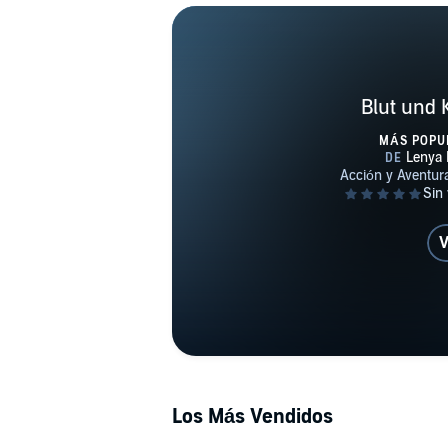
Blut und K
MÁS POPU
V
Los Más Vendidos