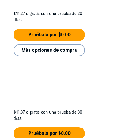
$11.37
o gratis con una prueba de 30
días
Pruébalo por $0.00
Más opciones de compra
$11.37
o gratis con una prueba de 30
días
Pruébalo por $0.00