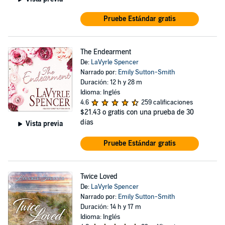
Pruebe Estándar gratis
The Endearment
De:
LaVyrle Spencer
Narrado por:
Emily Sutton-Smith
Duración: 12 h y 28 m
Idioma: Inglés
4.6
259 calificaciones
$21.43
o gratis con una prueba de 30
días
Vista previa
Pruebe Estándar gratis
Twice Loved
De:
LaVyrle Spencer
Narrado por:
Emily Sutton-Smith
Duración: 14 h y 17 m
Idioma: Inglés