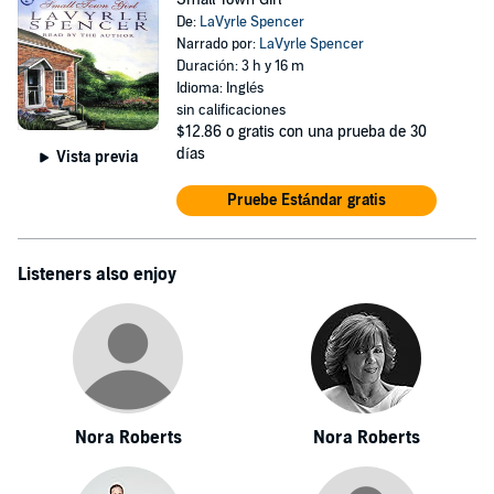
De:
LaVyrle Spencer
Narrado por:
LaVyrle Spencer
Duración: 3 h y 16 m
Idioma: Inglés
sin calificaciones
$12.86
o gratis con una prueba de 30
días
Vista previa
Pruebe Estándar gratis
Listeners also enjoy
Nora Roberts
Nora Roberts