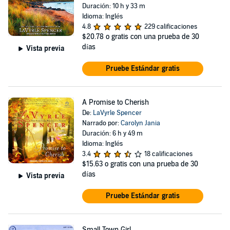
Duración: 10 h y 33 m
Idioma: Inglés
4.8
229 calificaciones
$20.78
o gratis con una prueba de 30
días
Vista previa
Pruebe Estándar gratis
A Promise to Cherish
De:
LaVyrle Spencer
Narrado por:
Carolyn Jania
Duración: 6 h y 49 m
Idioma: Inglés
3.4
18 calificaciones
$15.63
o gratis con una prueba de 30
días
Vista previa
Pruebe Estándar gratis
Small Town Girl