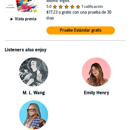
Idioma: Inglés
5.0
1 calificación
$17.23
o gratis con una prueba de 30
días
Vista previa
Pruebe Estándar gratis
Listeners also enjoy
M. L. Wang
Emily Henry