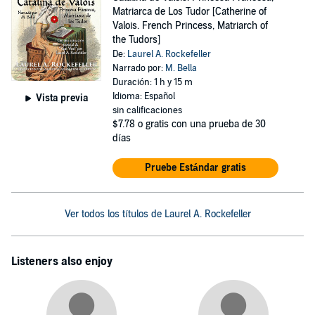
Matriarca de Los Tudor [Catherine of
Valois. French Princess, Matriarch of
the Tudors]
De:
Laurel A. Rockefeller
Narrado por:
M. Bella
Duración: 1 h y 15 m
Idioma: Español
Vista previa
sin calificaciones
$7.78
o gratis con una prueba de 30
días
Pruebe Estándar gratis
Ver todos los títulos de Laurel A. Rockefeller
Listeners also enjoy