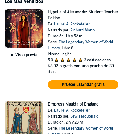
Los Más Vendidos
Hypatia of Alexandria: Student-Teacher
Edition
De:
Laurel A. Rockefeller
Narrado por:
Richard Mann
Duración: 1 h y 52 m
Serie:
The Legendary Women of World
History
, Libro 8
Idioma: Inglés
Vista previa
5.0
3 calificaciones
$8.02
o gratis con una prueba de 30
días
Pruebe Estándar gratis
Empress Matilda of England
De:
Laurel A. Rockefeller
Narrado por:
Lewis McDonald
Duración: 2 h y 28 m
Serie:
The Legendary Women of World