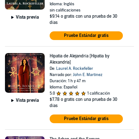
Idioma: Inglés
sin calificaciones
$9.14
o gratis con una prueba de 30
Vista previa
días
Pruebe Estándar gratis
Hipatia de Alejandría [Hipatia by
Alexandria]
De:
Laurel A. Rockefeller
Narrado por:
John E. Martinez
Duración: 1 h y 47 m
Idioma: Español
5.0
1 calificación
$7.78
o gratis con una prueba de 30
Vista previa
días
Pruebe Estándar gratis