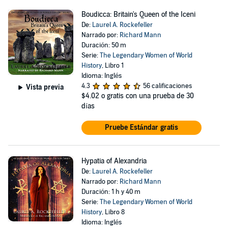
Boudicca: Britain's Queen of the Iceni
De:
Laurel A. Rockefeller
Narrado por:
Richard Mann
Duración: 50 m
Serie:
The Legendary Women of World
History
, Libro 1
Idioma: Inglés
4.3
56 calificaciones
Vista previa
$4.02
o gratis con una prueba de 30
días
Pruebe Estándar gratis
Hypatia of Alexandria
De:
Laurel A. Rockefeller
Narrado por:
Richard Mann
Duración: 1 h y 40 m
Serie:
The Legendary Women of World
History
, Libro 8
Idioma: Inglés