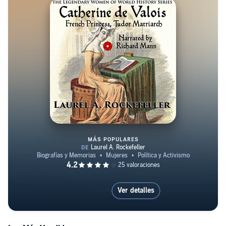
cantar en tres de los audiolibros: «Catalina de Valois»
(en español), «El Arbano y el Samán» y «Canciones de
la corte de Beinan». Además de defender a los animales
y las causas ambientales relacionadas, Laurel A.
Rockefeller es una educadora apasionada dedicada a
mejorar la alfabetización histórica en todo el mundo,
especialmente en lo que respecta a los logros de las
mujeres. En su tiempo libre, Laurel disfruta de la
compañía de sus cacatúas, de viajar a lugares históricos y
de ver películas y series de televisión clásicas.
MÁS POPULARES
Catherine de Valois
Ver detalles