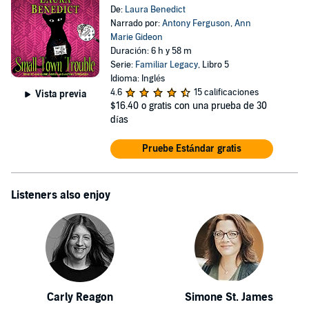
De:
Laura Benedict
Narrado por:
Antony Ferguson
,
Ann
Marie Gideon
Duración: 6 h y 58 m
Serie:
Familiar Legacy
, Libro 5
Idioma: Inglés
4.6
15 calificaciones
Vista previa
$16.40
o gratis con una prueba de 30
días
Pruebe Estándar gratis
Listeners also enjoy
Carly Reagon
Simone St. James