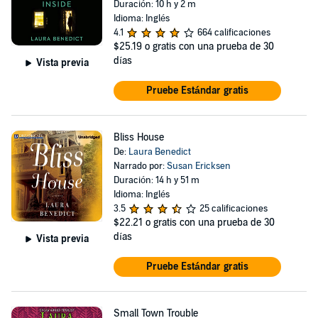
Duración: 10 h y 2 m
Idioma: Inglés
4.1
664 calificaciones
$25.19
o gratis con una prueba de 30
días
Vista previa
Pruebe Estándar gratis
Bliss House
De:
Laura Benedict
Narrado por:
Susan Ericksen
Duración: 14 h y 51 m
Idioma: Inglés
3.5
25 calificaciones
$22.21
o gratis con una prueba de 30
días
Vista previa
Pruebe Estándar gratis
Small Town Trouble