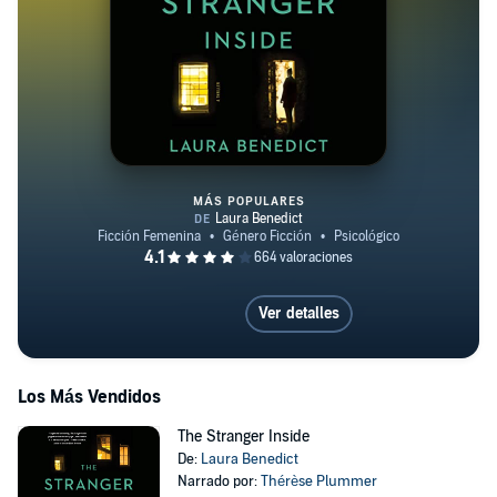
MÁS POPULARES
The Stranger Inside
Ver detalles
Los Más Vendidos
The Stranger Inside
De:
Laura Benedict
Narrado por:
Thérèse Plummer