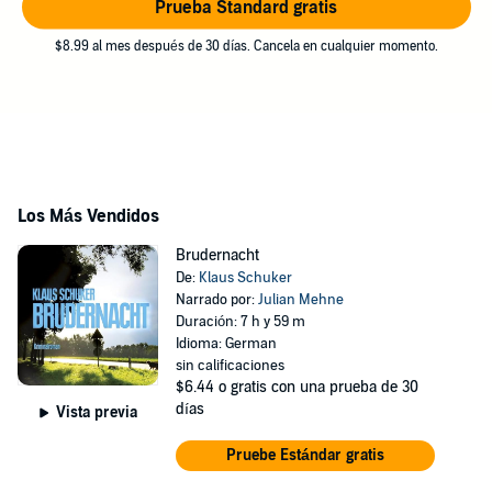
Prueba Standard gratis
$8.99 al mes después de 30 días. Cancela en cualquier momento.
Los Más Vendidos
Brudernacht
De:
Klaus Schuker
Narrado por:
Julian Mehne
Duración: 7 h y 59 m
Idioma: German
sin calificaciones
$6.44
o gratis con una prueba de 30
días
Vista previa
Pruebe Estándar gratis