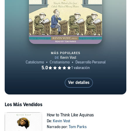
MÁS POPULARES
Memorize the Faith! (and Most A
Ver detalles
Los Más Vendidos
How to Think Like Aquinas
De:
Kevin Vost
Narrado por:
Tom Parks