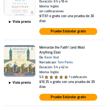
Duración: 6 h y 18 m
Idioma: Inglés
sin calificaciones
$17.61
o gratis con una prueba de 30
días
Vista previa
Pruebe Estándar gratis
Memorize the Faith! (and Most
Anything Else)
De:
Kevin Vost
Narrado por:
Tom Parks
Duración: 5 h y 42 m
Idioma: Inglés
5.0
1 calificación
$16.35
o gratis con una prueba de 30
Vista previa
días
Pruebe Estándar gratis