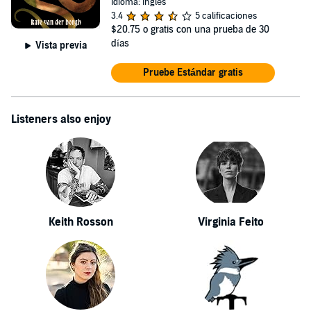
Idioma: Inglés
3.4
5 calificaciones
$20.75
o gratis con una prueba de 30
días
Vista previa
Pruebe Estándar gratis
Listeners also enjoy
Keith Rosson
Virginia Feito