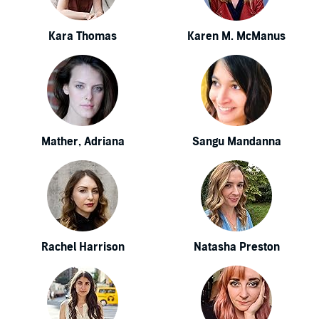
Kara Thomas
Karen M. McManus
Mather, Adriana
Sangu Mandanna
Rachel Harrison
Natasha Preston