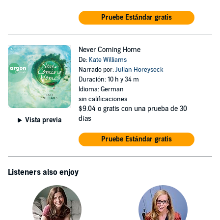
Pruebe Estándar gratis
Never Coming Home
De:
Kate Williams
Narrado por:
Julian Horeyseck
Duración: 10 h y 34 m
Idioma: German
sin calificaciones
$9.04
o gratis con una prueba de 30
días
Vista previa
Pruebe Estándar gratis
Listeners also enjoy