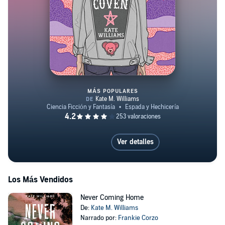
MÁS POPULARES
The Babysitters Coven
Ver detalles
Los Más Vendidos
Never Coming Home
De:
Kate M. Williams
Narrado por:
Frankie Corzo