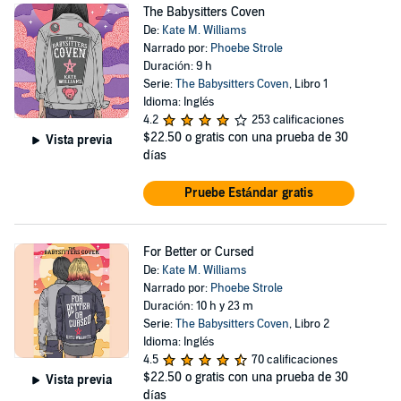
The Babysitters Coven
De:
Kate M. Williams
Narrado por:
Phoebe Strole
Duración: 9 h
Serie:
The Babysitters Coven
, Libro 1
Idioma: Inglés
4.2
253 calificaciones
$22.50
o gratis con una prueba de 30
Vista previa
días
Pruebe Estándar gratis
For Better or Cursed
De:
Kate M. Williams
Narrado por:
Phoebe Strole
Duración: 10 h y 23 m
Serie:
The Babysitters Coven
, Libro 2
Idioma: Inglés
4.5
70 calificaciones
$22.50
o gratis con una prueba de 30
Vista previa
días