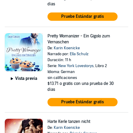
días
Pruebe Estándar gratis
Pretty Womanizer - Ein Gigolo zum
Vernaschen
De:
Karin Koenicke
Narrado por:
Ella Schulz
Duración: 11 h
Serie:
New York Lovestorys
, Libro 2
Idioma: German
sin calificaciones
Vista previa
$13.71
o gratis con una prueba de 30
días
Pruebe Estándar gratis
Harte Kerle tanzen nicht
De:
Karin Koenicke