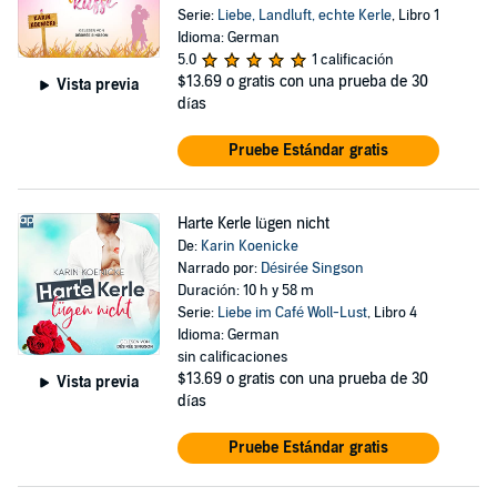
Serie:
Liebe, Landluft, echte Kerle
, Libro 1
Idioma: German
5.0
1 calificación
$13.69
o gratis con una prueba de 30
Vista previa
días
Pruebe Estándar gratis
Harte Kerle lügen nicht
De:
Karin Koenicke
Narrado por:
Désirée Singson
Duración: 10 h y 58 m
Serie:
Liebe im Café Woll-Lust
, Libro 4
Idioma: German
sin calificaciones
$13.69
o gratis con una prueba de 30
Vista previa
días
Pruebe Estándar gratis