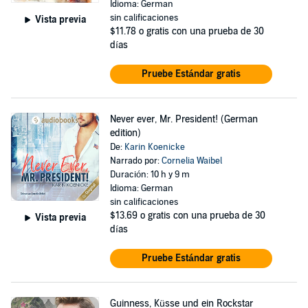
Idioma: German
sin calificaciones
Vista previa
$11.78
o gratis con una prueba de 30
días
Pruebe Estándar gratis
Never ever, Mr. President! (German
edition)
De:
Karin Koenicke
Narrado por:
Cornelia Waibel
Duración: 10 h y 9 m
Idioma: German
sin calificaciones
$13.69
o gratis con una prueba de 30
Vista previa
días
Pruebe Estándar gratis
Guinness, Küsse und ein Rockstar