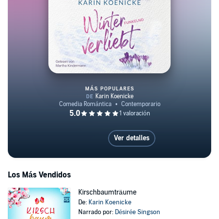
MÁS POPULARES
Winterfunkelnd verliebt
Ver detalles
Los Más Vendidos
Kirschbaumträume
De:
Karin Koenicke
Narrado por:
Désirée Singson