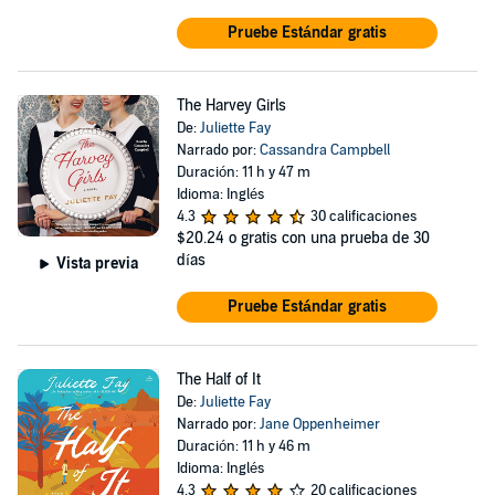
Pruebe Estándar gratis
The Harvey Girls
De:
Juliette Fay
Narrado por:
Cassandra Campbell
Duración: 11 h y 47 m
Idioma: Inglés
4.3
30 calificaciones
$20.24
o gratis con una prueba de 30
días
Vista previa
Pruebe Estándar gratis
The Half of It
De:
Juliette Fay
Narrado por:
Jane Oppenheimer
Duración: 11 h y 46 m
Idioma: Inglés
4.3
20 calificaciones