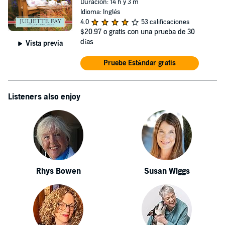
Duración: 14 h y 3 m
Idioma: Inglés
4.0
53 calificaciones
$20.97
o gratis con una prueba de 30
días
Vista previa
Pruebe Estándar gratis
Listeners also enjoy
Rhys Bowen
Susan Wiggs