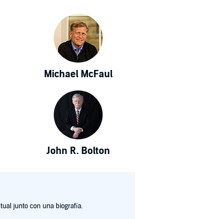
Michael McFaul
John R. Bolton
ual junto con una biografía.