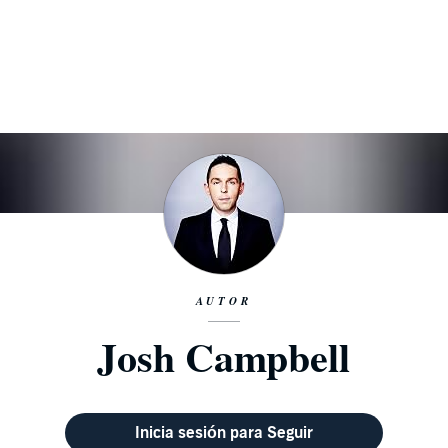
AUTOR
Josh Campbell
Inicia sesión para Seguir