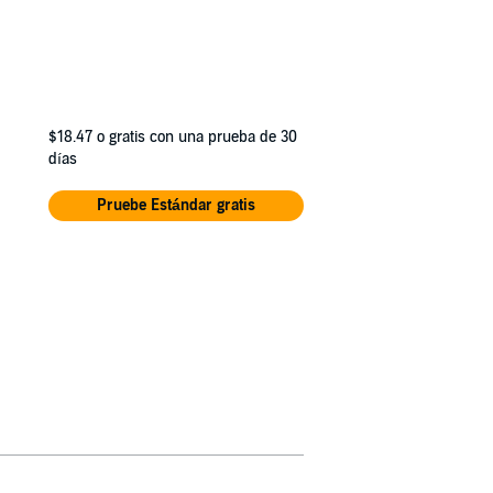
$18.47
o gratis con una prueba de 30
días
Pruebe Estándar gratis