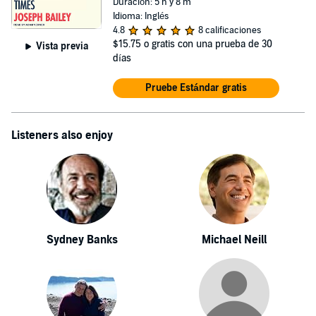
Duración: 5 h y 8 m
Idioma: Inglés
4.8
8 calificaciones
$15.75
o gratis con una prueba de 30
Vista previa
días
Pruebe Estándar gratis
Listeners also enjoy
Sydney Banks
Michael Neill