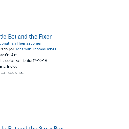
ttle Bot and the Fixer
:
Jonathan Thomas Jones
rado por:
Jonathan Thomas Jones
ación: 4 m
ha de lanzamiento: 17-10-19
oma: Inglés
 calificaciones
ttle Bot and the Story Box