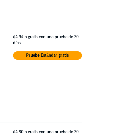
$4.94
o gratis con una prueba de 30
días
Pruebe Estándar gratis
$4.80
o gratis con una prueba de 30