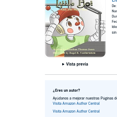
De
Nar
Dur
Fec
Idi
sin
Vista previa
¿Eres un autor?
Ayúdanos a mejorar nuestras Páginas de 
Visita Amazon Author Central
Visita Amazon Author Central