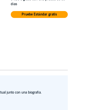
días
Pruebe Estándar gratis
ual junto con una biografía.