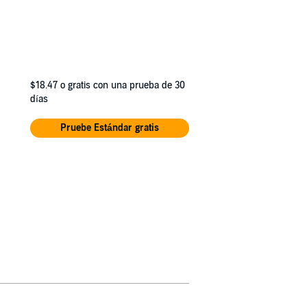
$18.47
o gratis con una prueba de 30
días
Pruebe Estándar gratis