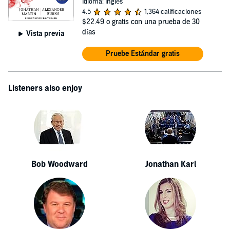
Idioma: Inglés
4.5
1,364 calificaciones
$22.49
o gratis con una prueba de 30
días
Vista previa
Pruebe Estándar gratis
Listeners also enjoy
Bob Woodward
Jonathan Karl