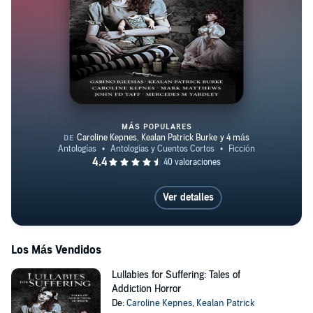
MÁS POPULARES
Lullabies for Suffering: Tales of
Ver detalles
Los Más Vendidos
Lullabies for Suffering: Tales of
Addiction Horror
De:
Caroline Kepnes
,
Kealan Patrick