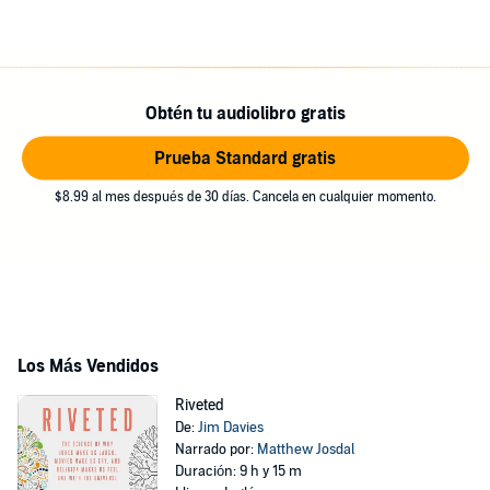
Obtén tu audiolibro gratis
Prueba Standard gratis
$8.99 al mes después de 30 días. Cancela en cualquier momento.
Los Más Vendidos
Riveted
De:
Jim Davies
Narrado por:
Matthew Josdal
Duración: 9 h y 15 m