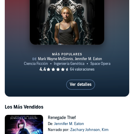
MÁS POPULARES
ChronoBot Chronicles
Ver detalles
Los Más Vendidos
Renegade Thief
De:
Jennifer M. Eaton
Narrado por:
Zachary Johnson
,
Kim