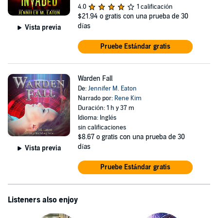
4.0
1 calificación
$21.94
o gratis con una prueba de 30
días
Vista previa
Pruebe Estándar gratis
Warden Fall
De:
Jennifer M. Eaton
Narrado por:
Rene Kim
Duración: 1 h y 37 m
Idioma: Inglés
sin calificaciones
$8.67
o gratis con una prueba de 30
días
Vista previa
Pruebe Estándar gratis
Listeners also enjoy